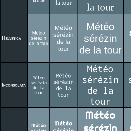
la tour
la tour
la tour
Météo
Météo
Météo
sérézin
sérézin
Helvetica
sérézin
de la
de la tour
de la tour
tour
Météo
Météo
sérézin
Météo
sérézin
sérézin
Inconsolata
de la
de la
de la
tour
tour
tour
Météo
Météo
sérézin
Météo
sérézin