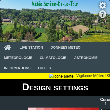
LIVE STATION
DONNEES METEO
MÉTÉOROLOGIE
CLIMATOLOGIE
ASTRONOMIE
INFORMATIONS
OUTILS
Design settings
Colo
1