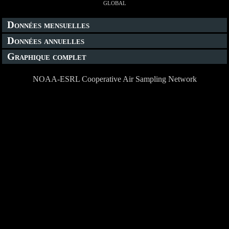
global
Données mensuelles
Données annuelles
Graphique complet
NOAA-ESRL Cooperative Air Sampling Network